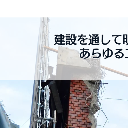
​井戸松建設興業株式会社
建設を通して
あらゆる