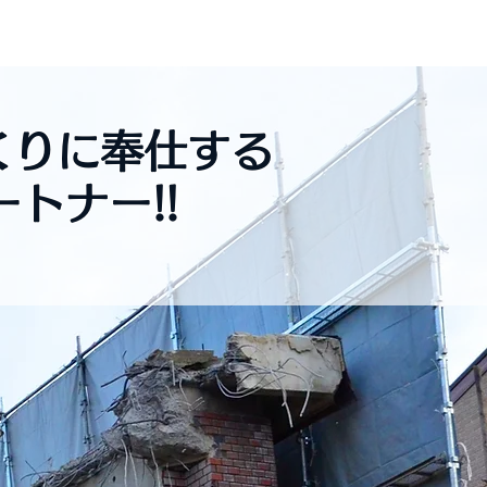
要
事業内容
お問い合わせ
くりに奉仕する
トナー!!