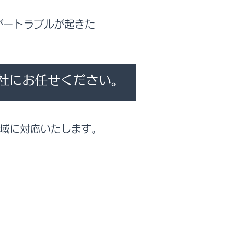
が一トラブルが起きた
社にお任せください。
全域に対応いたします。