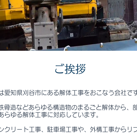
ご挨拶
は愛知県刈谷市にある解体工事をおこなう会社で
、鉄骨造などあらゆる構造物のまるごと解体から、
あらゆる解体工事に対応しています。
ンクリート工事、駐車場工事や、外構工事からリ
。