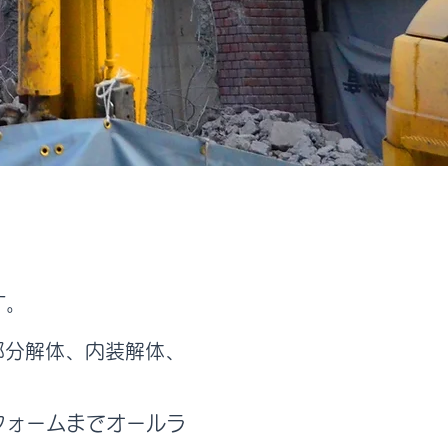
す。
部分解体、内装解体、
フォームまでオールラ