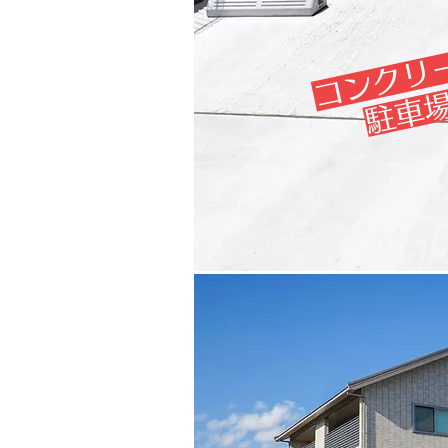
コンクリ
​駐車