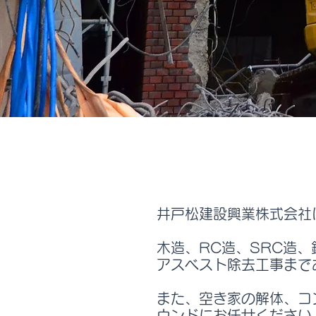
井戸松建設興業株式会社
木造、RC造、SRC造
アスベスト除去工事まで
また、空き家の解体、コ
ウンドにお任せください