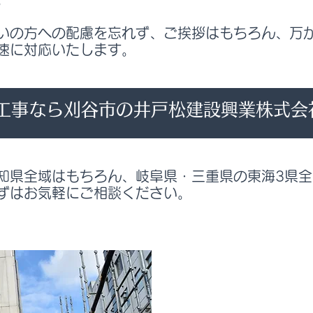
いの方への配慮を忘れず、ご挨拶はもちろん、万
速に対応いたします。
工事なら刈谷市の井戸松建設興業株式会
知県全域はもちろん、岐阜県・三重県の東海3県
ずはお気軽にご相談ください。