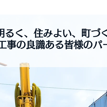
ご挨拶
お悩み解決
個人のお客様へ
会社概
明るく、住みよい、町づ
工事の良識ある皆様のパー